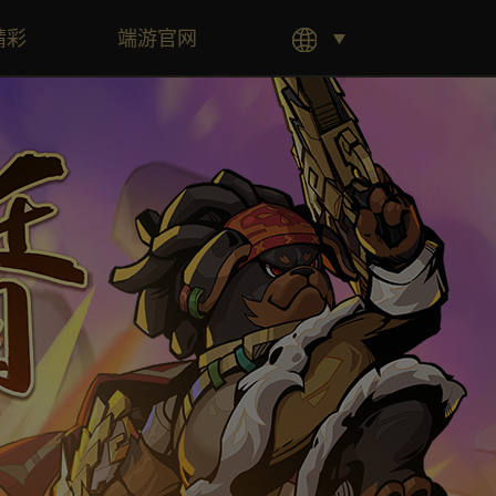
精彩
端游官网