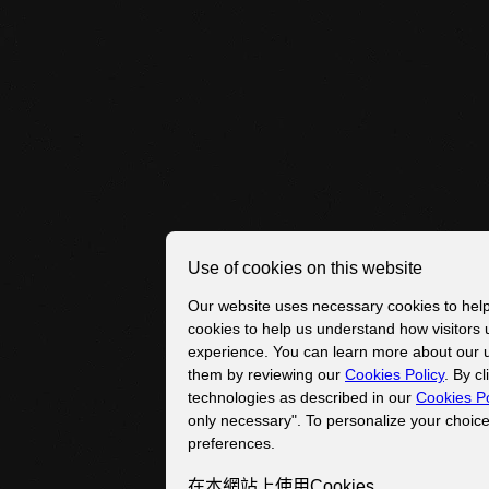
Use of cookies on this website
Our website uses necessary cookies to help 
cookies to help us understand how visitors 
关于《枪火重生》手游
experience. You can learn more about our 
them by reviewing our
Cookies Policy
. By c
《枪火重生》手游是一款融合了第一人称射击、
technologies as described in our
Cookies Po
only necessary". To personalize your choice
关游戏。玩家在游戏里可以操纵不同英雄
preferences.
进行冒险挑战。既可以单人畅玩，也可以
在本網站上使用Cookies