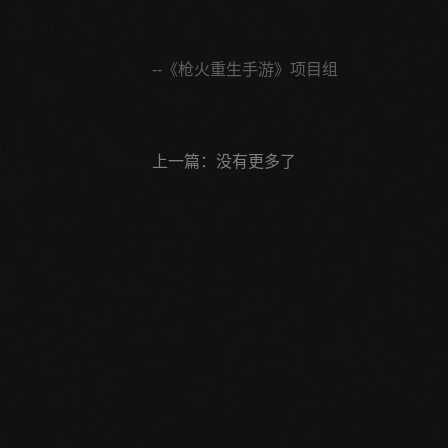
--《枪火重生手游》项目组
上一篇：没有更多了